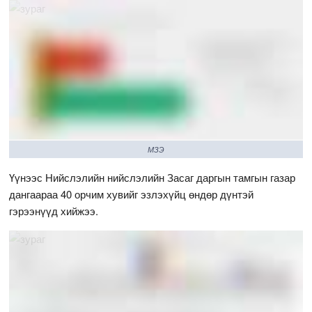
МЗЭ
Үүнээс Нийслэлийн нийслэлийн Засаг даргын тамгын газар
дангаараа 40 орчим хувийг эзлэхүйц өндөр дүнтэй
гэрээнүүд хийжээ.