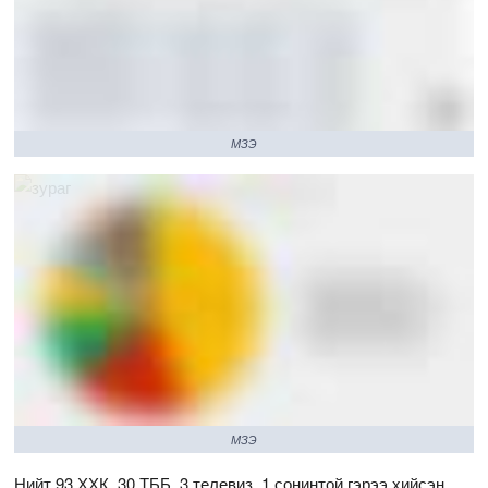
МЗЭ
МЗЭ
Нийт 93 ХХК, 30 ТББ, 3 телевиз, 1 сонинтой гэрээ хийсэн