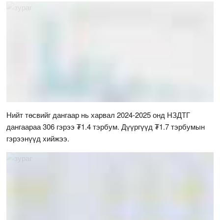
Нийт төсвийг дангаар нь харвал 2024-2025 онд НЗДТГ
дангаараа 306 гэрээ ₮1.4 тэрбум. Дүүргүүд ₮1.7 тэрбумын
гэрээнүүд хийжээ.