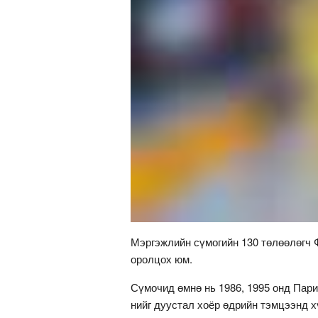
Мэргэжлийн сүмогийн 130 төлөөлөгч 
оролцох юм.
Сүмочид өмнө нь 1986, 1995 онд Пари
нийг дуустал хоёр өдрийн тэмцээнд х