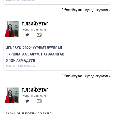
Г.Өлзийхутаг - бусад өгүүлэл »
Г.ӨЛЗИЙХУТАГ
iKon.mn сэтгүүлч
JENESYS-2022: ХУРИМТЛУУЛСАН
ТУРШЛАГАА ЗАЛУУСТ ХУВААЛЦАХ
ЯПОН АХМАДУУД
2022 оны 12 сарын 30
Г.Өлзийхутаг - бусад өгүүлэл »
Г.ӨЛЗИЙХУТАГ
iKon.mn сэтгүүлч