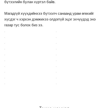
бүтээлийн булан хүртэл байв.
Магадгүй хүүхдийнхээ бүтээлч санаанд урам өгөхийг
хүсдэг ч хэрхэн дэмжихээ олдоггүй эцэг эхчүүдэд энэ
газар тус болох биз ээ.