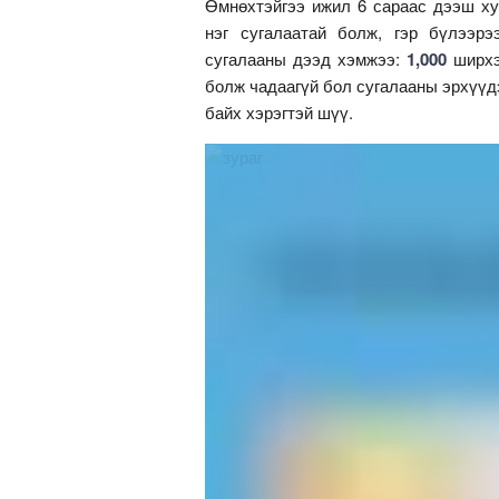
Өмнөхтэйгээ ижил 6 сараас дээш х
нэг сугалаатай болж, гэр бүлээрэ
сугалааны дээд хэмжээ:
1,000
ширхэг
болж чадаагүй бол сугалааны эрхүүд
байх хэрэгтэй шүү.