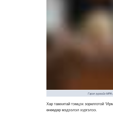
Гэрэл зургийг MPA
Хар тамхитай тэмцэх зорилготой “Ирм
өнөөдөр мэдээлэл хүргэлээ.