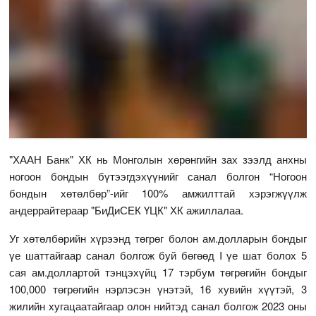
"ХААН Банк" ХК нь Монголын хөрөнгийн зах зээлд анхны
ногоон бондын бүтээгдэхүүнийг санал болгон “Ногоон
бондын хөтөлбөр”-ийг 100% амжилттай хэрэгжүүлж
андеррайтераар "БиДиСЕК ҮЦК" ХК ажиллалаа.
Уг хөтөлбөрийн хүрээнд төгрөг болон ам.долларын бондыг
үе шаттайгаар санал болгож буй бөгөөд I үе шат болох 5
сая ам.доллартой тэнцэхүйц 17 тэрбум төгрөгийн бондыг
100,000 төгрөгийн нэрлэсэн үнэтэй, 16 хувийн хүүтэй, 3
жилийн хугацаатайгаар олон нийтэд санал болгож 2023 оны