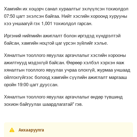
Хамгийн их хоцорч санал хураалтыг эхлүүлсэн тохиолдол
07:50 цагт эхэлсэн байгаа. Нийт хэсгийн хороонд хурууны
хээ уншаагүй гэх 1,001 тохиолдол гарсан.
Иргэний нийгмийн ажиглалт болон иргэдэд хүндрэлтэй
байсан, хамгийн ноцтой цаг үрсэн зүйлийг хэлье.
Хяналтын тооллого явуулах аргачлалыг хэсгийн хорооны
ажилтнууд мэдэхгүй байсан. Өөрөөр хэлбэл хэрхэн яаж
хяналтын тооллого явуулах учраа олохгүй, журмаа уншаад
ойлгохгүйгээс болоод хамгийн сүүлийн ажиглалт маргааш
оройн 19:00 цагт дууссан.
Хяналтын тооллого явуулах аргачлалыг өндөр түвшинд
зохион байгуулах шаардлагатай" гэв.
Анхааруулга