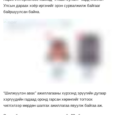
Улсын дараах хоёр иргэнийг эрэн сурвалжилж байгааг
байршуулсан байна.
“Шилжүүлэн авах” ажиллагааны хүрээнд эрүүгийн дугаар
хэргүүдийн гадаад оронд гарсан хөрөнгийг тогтоох
чиглэлээр мөрдөн шалгах ажиллагаа явуулж байгаа аж.