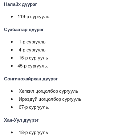
Налайх дүүрэг
119-р сургууль.
Сүхбаатар дүүрэг
1-р сургууль
4-р сургууль
16-р сургууль
45-р сургууль.
Сонгинохайрхан дүүрэг
Хөгжил цогцолбор сургууль
Ирээдүй цогцолбор сургууль
67-р сургууль.
Хан-Уул дүүрэг
18-р сургууль