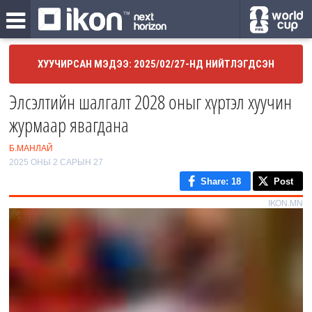
ХУУЧИРСАН МЭДЭЭ: 2025/02/27-НД НИЙТЛЭГДСЭН
Элсэлтийн шалгалт 2028 оныг хүртэл хуучин
журмаар явагдана
Б.МАНЛАЙ
2025 ОНЫ 2 САРЫН 27
Share
: 18
Post
IKON.MN