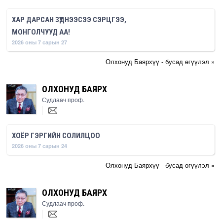
ХАР ДАРСАН ЗҮҮДНЭЭСЭЭ СЭРЦГЭЭ,
МОНГОЛЧУУД АА!
2026 оны 7 сарын 27
Олхонуд Баярхүү - бусад өгүүлэл »
ОЛХОНУД БАЯРХҮҮ
Судлаач проф.
ХОЁР ГЭРГИЙН СОЛИЛЦОО
2026 оны 7 сарын 24
Олхонуд Баярхүү - бусад өгүүлэл »
ОЛХОНУД БАЯРХҮҮ
Судлаач проф.