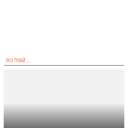
Маш их
ЭНЭ ТУХАЙ ...