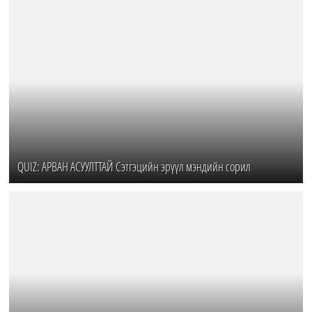
QUIZ: АРВАН АСУУЛТТАЙ Сэтгэцийн эрүүл мэндийн сорил