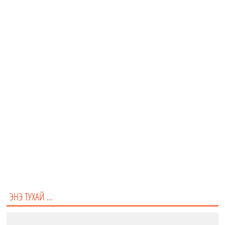
ЭНЭ ТУХАЙ ...