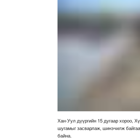
Хан-Уул дүүргийн 15 дугаар хороо, Х
шугамыг засварлаж, шинэчилж байгаа
байна.