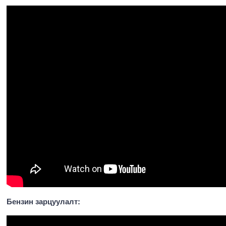
Бензин зарцуулалт: