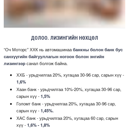
ДОЛОО. ЛИЗИНГИЙН НӨХЦӨЛ
“Оч Моторс” ХХК нь автомашинаа
банкны болон банк бус
санхүүгийн байгууллагын ногоон болон энгийн
лизингээр
санал болгож байна.
ХХБ - урьдчилгаа 20%, хугацаа 30-96 сар, сарын хүү -
1,6%
Хаан банк - урьдчилгаа 10%-20%, хугацаа 30-96 сар,
сарын хүү -
1,5%
Голомт банк - урьдчилгаа 20%, хугацаа 30-96 сар,
сарын хүү -
1,45%.
ХАС банк - урьдчилгаа 20%, хугацаа 60 сар, сарын
хүү -
1,6% - 1,8%