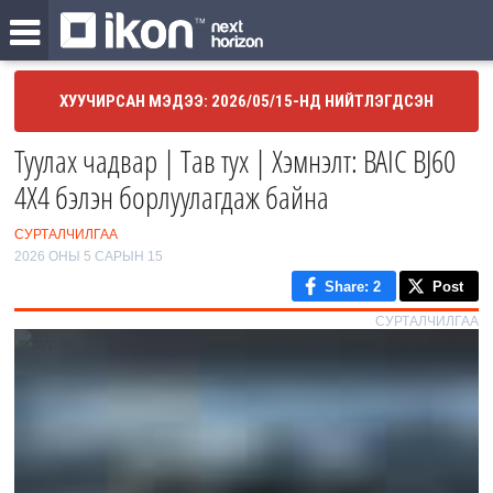
ХУУЧИРСАН МЭДЭЭ: 2026/05/15-НД НИЙТЛЭГДСЭН
Туулах чадвар | Тав тух | Хэмнэлт: BAIC BJ60
4X4 бэлэн борлуулагдаж байна
СУРТАЛЧИЛГАА
2026 ОНЫ 5 САРЫН 15
Share
: 2
Post
СУРТАЛЧИЛГАА