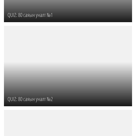
QUIZ: 80 саяын уналт №1
QUIZ: 80 саяын уналт №2