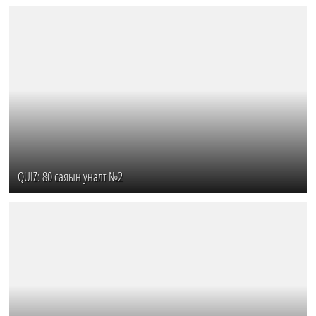
QUIZ: 80 саяын уналт №2