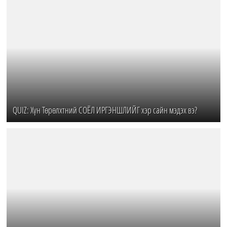
QUIZ: Хүн Төрөлхтний СОЁЛ ИРГЭНШЛИЙГ хэр сайн мэдэх вэ?