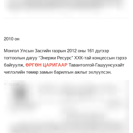
2010 он
Монгол Улсын Засгийн газрын 2012 оны 161 дүгээр
тогтоолын дагуу “Энержи Ресурс” ХХК-тай концессын гэрээ
байгуулж,
ӨРГӨН ЦАРИГААР
Тавантолгой-Гашуунсухайт
чиглэлийн төмөр замын барилгын ажлыг эхлүүлсэн.