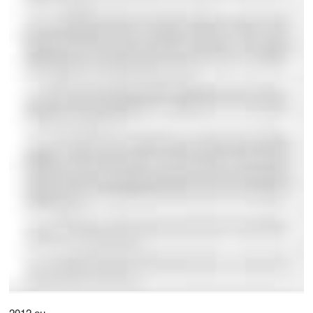
2012 он