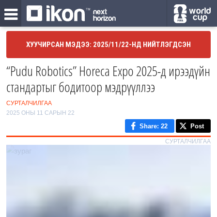
ХУУЧИРСАН МЭДЭЭ: 2025/11/22-НД НИЙТЛЭГДСЭН
“Pudu Robotics” Horeca Expo 2025-д ирээдүйн
стандартыг бодитоор мэдрүүллээ
СУРТАЛЧИЛГАА
2025 ОНЫ 11 САРЫН 22
Share
: 22
Post
СУРТАЛЧИЛГАА