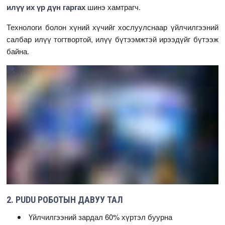
илүү их үр дүн гаргах
шинэ хамтрагч.
Технологи болон хүний хүчийг хослуулснаар үйлчилгээний
салбар илүү тогтвортой, илүү бүтээмжтэй ирээдүйг бүтээж
байна.
2. PUDU РОБОТЫН ДАВУУ ТАЛ
Үйлчилгээний зардал 60% хүртэл буурна