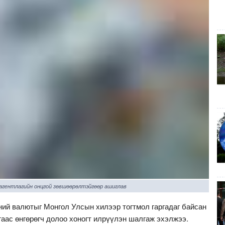
 агентлагийн онцгой зөвшөөрөлтэйгөөр ашиглав
ний валютыг Монгол Улсын хилээр тогтмол гаргадаг байсан
гаас өнгөрөгч долоо хоногт илрүүлэн шалгаж эхэлжээ.