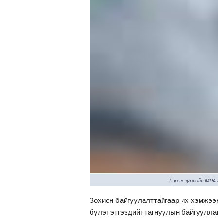
Гэрэл зургийг MPA
Зохион байгуулалттайгаар их хэмжээ
бүлэг этгээдийг тагнуулын байгуулла