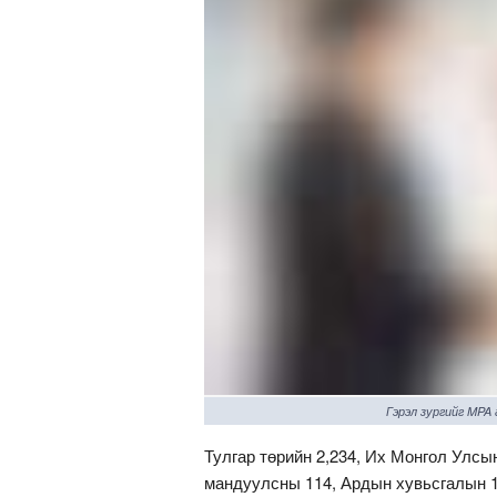
Гэрэл зургийг MPA
Тулгар төрийн 2,234, Их Монгол Улсын
мандуулсны 114, Ардын хувьсгалын 1