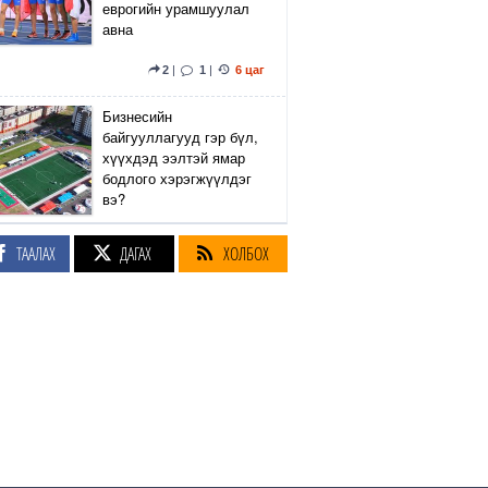
еврогийн урамшуулал
авна
2
|
1
|
6 цаг
Бизнесийн
байгууллагууд гэр бүл,
хүүхдэд ээлтэй ямар
бодлого хэрэгжүүлдэг
вэ?
5
|
2
|
7 цаг
ТААЛАХ
ДАГАХ
ХОЛБОХ
Сэтгүүлч Р.Эмүжин:
Талын Монголтой
хамтдаа хүчтэй л гэж
байна даа
360
|
7 цаг
Амралтын өдрүүдэд
Энхтайвны гүүрний
баруун, зүүн талын