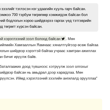
зээлийг тэглэсэн нэг удаагийн хууль гарч байсан.
хэмжээ 700 тэрбум төгрөгөөр хэмжигдэж байсан бол
ний бодлогын хороо шийдвэрээ гаргах үед тэтгэврийн
яд төгрөгт хүрсэн байсан.
эй хэрэглээний зээл болоод байсан
. Мөн
ийгмийн Хамгааллын Яамнаас хяналтгүйгээр өсөж байгаа
логын шийдвэр хэрэгтэй байгаа учраас хамтран ажиллах
н бичиг ирүүлж байв.
баталгаажих доод түвшнээс хэтрүүлж зээл олгохыг
 шийдвэр байсан нь амьдрал дээр харагдлаа. Мөн
ирүүлсэн. Иймд хэрэглээний зээлийн ангилалд орууллаа"