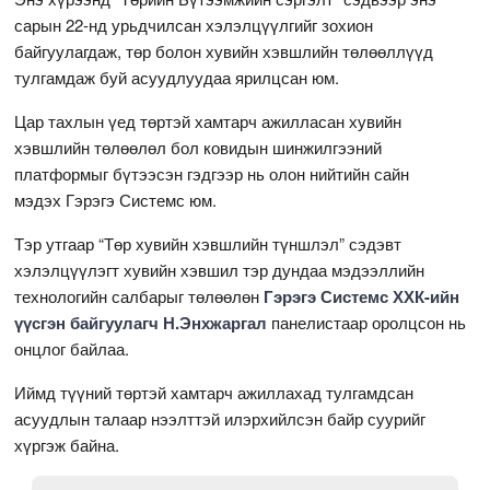
сарын 22-нд урьдчилсан хэлэлцүүлгийг зохион
байгуулагдаж, төр болон хувийн хэвшлийн төлөөллүүд
тулгамдаж буй асуудлуудаа ярилцсан юм.
Цар тахлын үед төртэй хамтарч ажилласан хувийн
хэвшлийн төлөөлөл бол ковидын шинжилгээний
платформыг бүтээсэн гэдгээр нь олон нийтийн сайн
мэдэх Гэрэгэ Системс юм.
Тэр утгаар “Төр хувийн хэвшлийн түншлэл” сэдэвт
хэлэлцүүлэгт хувийн хэвшил тэр дундаа мэдээллийн
технологийн салбарыг төлөөлөн
Гэрэгэ Системс ХХК-ийн
үүсгэн байгуулагч Н.Энхжаргал
панелистаар оролцсон нь
онцлог байлаа.
Иймд түүний төртэй хамтарч ажиллахад тулгамдсан
асуудлын талаар нээлттэй илэрхийлсэн байр суурийг
хүргэж байна.