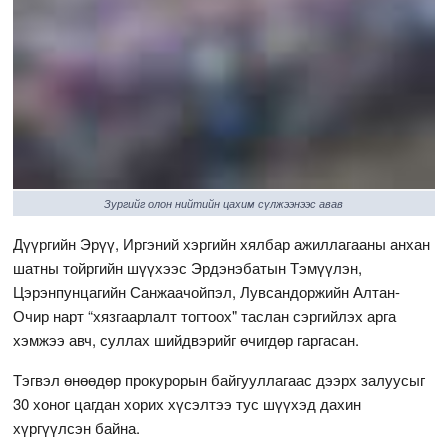
Зургийг олон нийтийн цахим сүлжээнээс авав
Дүүргийн Эрүү, Иргэний хэргийн хялбар ажиллагааны анхан
шатны тойргийн шүүхээс Эрдэнэбатын Тэмүүлэн,
Цэрэнпунцагийн Санжаачойпэл, Лувсандоржийн Алтан-
Очир нарт “хязгаарлалт тогтоох" таслан сэргийлэх арга
хэмжээ авч, суллах шийдвэрийг өчигдөр гаргасан.
Тэгвэл өнөөдөр прокурорын байгууллагаас дээрх залуусыг
30 хоног цагдан хорих хүсэлтээ тус шүүхэд дахин
хүргүүлсэн байна.