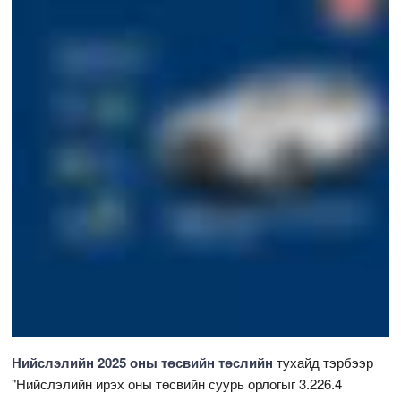
Нийслэлийн 2025 оны төсвийн төслийн
тухайд тэрбээр
"Нийслэлийн ирэх оны төсвийн суурь орлогыг 3.226.4