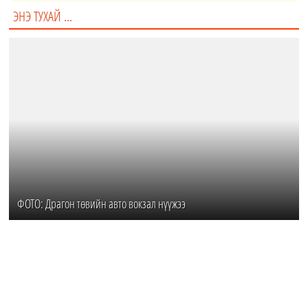
ЭНЭ ТУХАЙ ...
ФОТО: Драгон төвийн авто вокзал нүүжээ