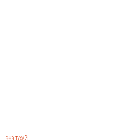
УЙТГАР ГУНИГ
ЭНЭ ТУХАЙ ...