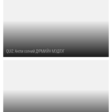
QUIZ: Англи хэлний ДҮРМИЙН МЭДЛЭГ