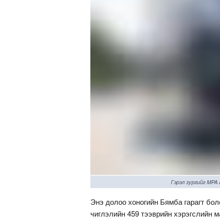
Гэрэл зургийг MPA
Энэ долоо хоногийн Бямба гарагт бо
чиглэлийн 459 тээврийн хэрэгслийн 