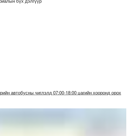
риалын бүх дэлгүүр
врийн автобусны чиглэлд 07:00-18:00 цагийн хооронд орох