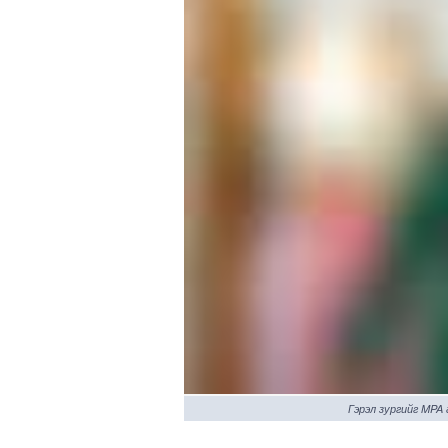
Гэрэл зургийг MPA