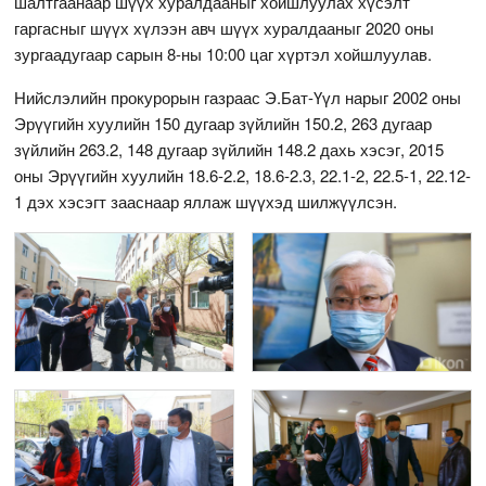
шалтгаанаар шүүх хуралдааныг хойшлуулах хүсэлт
гаргасныг шүүх хүлээн авч шүүх хуралдааныг 2020 оны
зургаадугаар сарын 8-ны 10:00 цаг хүртэл хойшлуулав.
Нийслэлийн прокурорын газраас Э.Бат-Үүл нарыг 2002 оны
Эрүүгийн хуулийн 150 дугаар зүйлийн 150.2, 263 дугаар
зүйлийн 263.2, 148 дугаар зүйлийн 148.2 дахь хэсэг, 2015
оны Эрүүгийн хуулийн 18.6-2.2, 18.6-2.3, 22.1-2, 22.5-1, 22.12-
1 дэх хэсэгт зааснаар яллаж шүүхэд шилжүүлсэн.