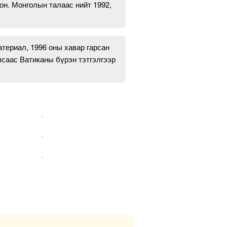
он. Монголын талаас нийт 1992,
атериал, 1996 оны хавар гарсан
лсаас Ватиканы бүрэн тэтгэлгээр