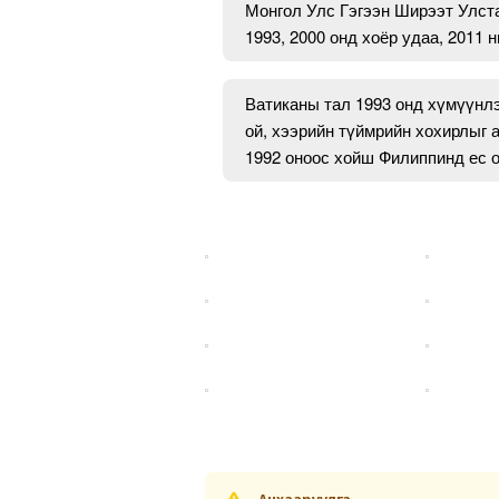
Монгол Улс Гэгээн Ширээт Улста
1993, 2000 онд хоёр удаа, 2011 
Ватиканы тал 1993 онд хүмүүнлэ
ой, хээрийн түймрийн хохирлыг 
1992 оноос хойш Филиппинд ес 