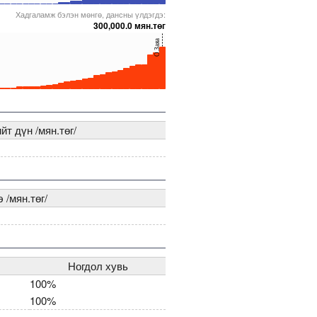
Хадгаламж бэлэн мөнгө, дансны үлдэгдэ:
06
0000005271675
5000000000000005271993
5000000000000005271991
5000000000000005272040
300,000.0 мян.төг
О.Заяа
96
0000005271806
5000000000000005271835
5000000000000005237696
5000000000000005271993
йт дүн /мян.төг/
 /мян.төг/
Ногдол хувь
100%
100%