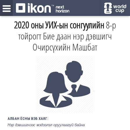
2020 оны УИХ-ын сонгуулийн
8-р
тойрогт Бие даан нэр дэвшигч
Очирсүхийн Машбат
АЛБАН ЁСНЫ ВЭБ ХАЯГ:
Нэр дэвшигчээс мэдээлэл оруулаагүй байна