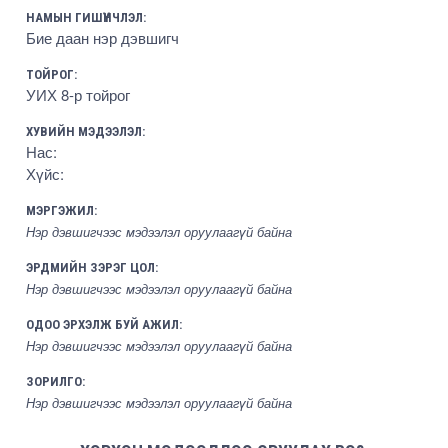
НАМЫН ГИШҮҮНЧЛЭЛ:
Бие даан нэр дэвшигч
ТОЙРОГ:
УИХ 8-р тойрог
ХУВИЙН МЭДЭЭЛЭЛ:
Нас:
Хүйс:
МЭРГЭЖИЛ:
Нэр дэвшигчээс мэдээлэл оруулаагүй байна
ЭРДМИЙН ЗЭРЭГ ЦОЛ:
Нэр дэвшигчээс мэдээлэл оруулаагүй байна
ОДОО ЭРХЭЛЖ БУЙ АЖИЛ:
Нэр дэвшигчээс мэдээлэл оруулаагүй байна
ЗОРИЛГО:
Нэр дэвшигчээс мэдээлэл оруулаагүй байна