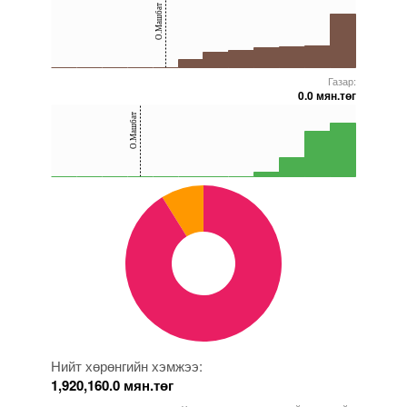
О.Машбат
20
0
Газар:
5000000000000005271752
5000000000000005271767
5000000000000005271632
5000000000000005271872
5000000000000005228362
5000000000000005271902
0.0 мян.төг
40
О.Машбат
20
0
5000000000000005271752
5000000000000005271767
5000000000000005271872
5000000000000005228362
5000000000000005271966
5000000000000005239100
Нийт хөрөнгийн хэмжээ:
1,920,160.0 мян.төг