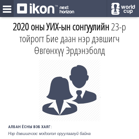
2020 оны УИХ-ын сонгуулийн
23-р
тойрогт Бие даан нэр дэвшигч
Өвгөнхүү Эрдэнэболд
АЛБАН ЁСНЫ ВЭБ ХАЯГ:
Нэр дэвшигчээс мэдээлэл оруулаагүй байна