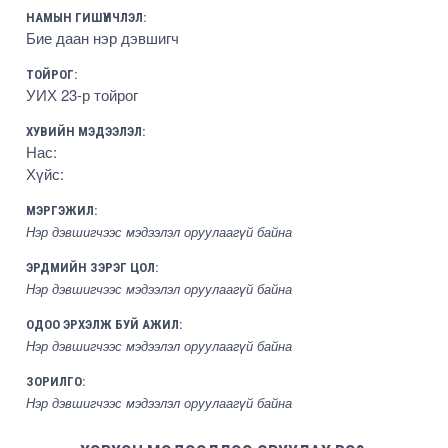
НАМЫН ГИШҮҮНЧЛЭЛ:
Бие даан нэр дэвшигч
ТОЙРОГ:
УИХ 23-р тойрог
ХУВИЙН МЭДЭЭЛЭЛ:
Нас:
Хүйс:
МЭРГЭЖИЛ:
Нэр дэвшигчээс мэдээлэл оруулаагүй байна
ЭРДМИЙН ЗЭРЭГ ЦОЛ:
Нэр дэвшигчээс мэдээлэл оруулаагүй байна
ОДОО ЭРХЭЛЖ БУЙ АЖИЛ:
Нэр дэвшигчээс мэдээлэл оруулаагүй байна
ЗОРИЛГО:
Нэр дэвшигчээс мэдээлэл оруулаагүй байна