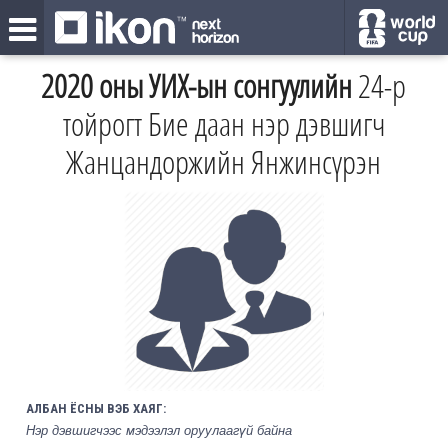
2020 оны УИХ-ын сонгуулийн
24-р
тойрогт Бие даан нэр дэвшигч
Жанцандоржийн Янжинсүрэн
АЛБАН ЁСНЫ ВЭБ ХАЯГ:
Нэр дэвшигчээс мэдээлэл оруулаагүй байна