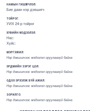
НАМЫН ГИШҮҮНЧЛЭЛ:
Бие даан нэр дэвшигч
ТОЙРОГ:
УИХ 24-р тойрог
ХУВИЙН МЭДЭЭЛЭЛ:
Нас:
Хүйс:
МЭРГЭЖИЛ:
Нэр дэвшигчээс мэдээлэл оруулаагүй байна
ЭРДМИЙН ЗЭРЭГ ЦОЛ:
Нэр дэвшигчээс мэдээлэл оруулаагүй байна
ОДОО ЭРХЭЛЖ БУЙ АЖИЛ:
Нэр дэвшигчээс мэдээлэл оруулаагүй байна
ЗОРИЛГО:
Нэр дэвшигчээс мэдээлэл оруулаагүй байна