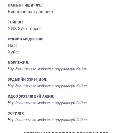
НАМЫН ГИШҮҮНЧЛЭЛ:
Бие даан нэр дэвшигч
ТОЙРОГ:
УИХ 27-р тойрог
ХУВИЙН МЭДЭЭЛЭЛ:
Нас:
Хүйс:
МЭРГЭЖИЛ:
Нэр дэвшигчээс мэдээлэл оруулаагүй байна
ЭРДМИЙН ЗЭРЭГ ЦОЛ:
Нэр дэвшигчээс мэдээлэл оруулаагүй байна
ОДОО ЭРХЭЛЖ БУЙ АЖИЛ:
Нэр дэвшигчээс мэдээлэл оруулаагүй байна
ЗОРИЛГО:
Нэр дэвшигчээс мэдээлэл оруулаагүй байна