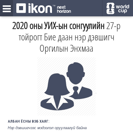
2020 оны УИХ-ын сонгуулийн
27-р
тойрогт Бие даан нэр дэвшигч
Оргилын Энхмаа
АЛБАН ЁСНЫ ВЭБ ХАЯГ:
Нэр дэвшигчээс мэдээлэл оруулаагүй байна