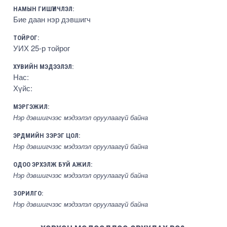
НАМЫН ГИШҮҮНЧЛЭЛ:
Бие даан нэр дэвшигч
ТОЙРОГ:
УИХ 25-р тойрог
ХУВИЙН МЭДЭЭЛЭЛ:
Нас:
Хүйс:
МЭРГЭЖИЛ:
Нэр дэвшигчээс мэдээлэл оруулаагүй байна
ЭРДМИЙН ЗЭРЭГ ЦОЛ:
Нэр дэвшигчээс мэдээлэл оруулаагүй байна
ОДОО ЭРХЭЛЖ БУЙ АЖИЛ:
Нэр дэвшигчээс мэдээлэл оруулаагүй байна
ЗОРИЛГО:
Нэр дэвшигчээс мэдээлэл оруулаагүй байна