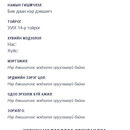
НАМЫН ГИШҮҮНЧЛЭЛ:
Бие даан нэр дэвшигч
ТОЙРОГ:
УИХ 14-р тойрог
ХУВИЙН МЭДЭЭЛЭЛ:
Нас:
Хүйс:
МЭРГЭЖИЛ:
Нэр дэвшигчээс мэдээлэл оруулаагүй байна
ЭРДМИЙН ЗЭРЭГ ЦОЛ:
Нэр дэвшигчээс мэдээлэл оруулаагүй байна
ОДОО ЭРХЭЛЖ БУЙ АЖИЛ:
Нэр дэвшигчээс мэдээлэл оруулаагүй байна
ЗОРИЛГО:
Нэр дэвшигчээс мэдээлэл оруулаагүй байна