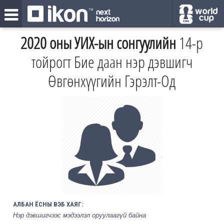
2020 оны УИХ-ын сонгуулийн
14-р
тойрогт Бие даан нэр дэвшигч
Өвгөнхүүгийн Гэрэлт-Од
АЛБАН ЁСНЫ ВЭБ ХАЯГ:
Нэр дэвшигчээс мэдээлэл оруулаагүй байна