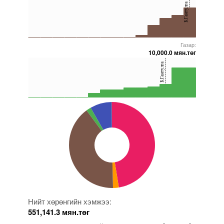
Б.Гантулга
20
0
Газар:
5000000000000005271893
5000000000000005271731
5000000000000005272004
5000000000000005271877
5000000000000005271881
10,000.0 мян.төг
40
Б.Гантулга
20
0
5000000000000005271893
5000000000000005272004
5000000000000005229113
5000000000000005271899
5000000000000005271877
Нийт хөрөнгийн хэмжээ:
551,141.3 мян.төг