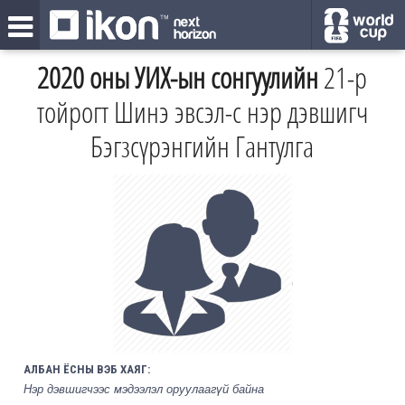
2020 оны УИХ-ын сонгуулийн
21-р
тойрогт Шинэ эвсэл-с нэр дэвшигч
Бэгзсүрэнгийн Гантулга
АЛБАН ЁСНЫ ВЭБ ХАЯГ:
Нэр дэвшигчээс мэдээлэл оруулаагүй байна