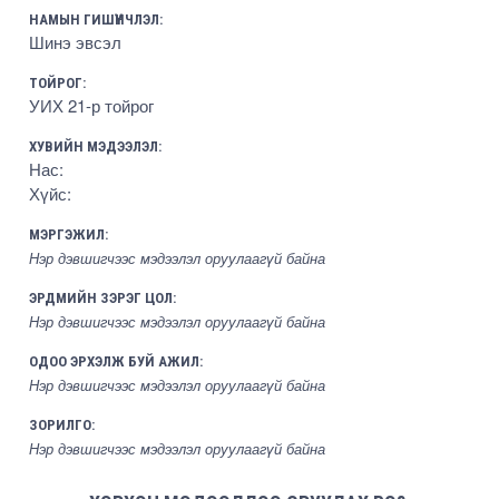
НАМЫН ГИШҮҮНЧЛЭЛ:
Шинэ эвсэл
ТОЙРОГ:
УИХ 21-р тойрог
ХУВИЙН МЭДЭЭЛЭЛ:
Нас:
Хүйс:
МЭРГЭЖИЛ:
Нэр дэвшигчээс мэдээлэл оруулаагүй байна
ЭРДМИЙН ЗЭРЭГ ЦОЛ:
Нэр дэвшигчээс мэдээлэл оруулаагүй байна
ОДОО ЭРХЭЛЖ БУЙ АЖИЛ:
Нэр дэвшигчээс мэдээлэл оруулаагүй байна
ЗОРИЛГО:
Нэр дэвшигчээс мэдээлэл оруулаагүй байна