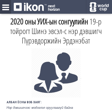
2020 оны УИХ-ын сонгуулийн
19-р
тойрогт Шинэ эвсэл-с нэр дэвшигч
Пүрэвдоржийн Эрдэнэбат
АЛБАН ЁСНЫ ВЭБ ХАЯГ:
Нэр дэвшигчээс мэдээлэл оруулаагүй байна