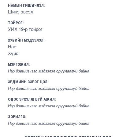
НАМЫН ГИШҮҮНЧЛЭЛ:
Шинэ эвсэл
ТОЙРОГ:
УИХ 19-р тойрог
ХУВИЙН МЭДЭЭЛЭЛ:
Нас:
Хүйс:
МЭРГЭЖИЛ:
Нэр дэвшигчээс мэдээлэл оруулаагүй байна
ЭРДМИЙН ЗЭРЭГ ЦОЛ:
Нэр дэвшигчээс мэдээлэл оруулаагүй байна
ОДОО ЭРХЭЛЖ БУЙ АЖИЛ:
Нэр дэвшигчээс мэдээлэл оруулаагүй байна
ЗОРИЛГО:
Нэр дэвшигчээс мэдээлэл оруулаагүй байна