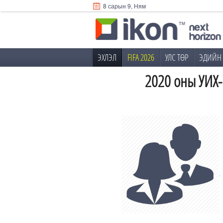
8 сарын 9, Ням
ЭХЛЭЛ
FIFA 2026
УЛС ТӨР
ЭДИЙН 
2020 оны УИХ-