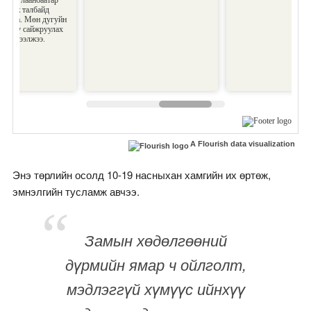
A Flourish data visualization
Энэ төрлийн осолд 10-19 насныхан хамгийн их өртөж,
эмнэлгийн тусламж авчээ.
Замын хөдөлгөөний
дүрмийн ямар ч ойлголт,
мэдлэггүй хүмүүс ийнхүү