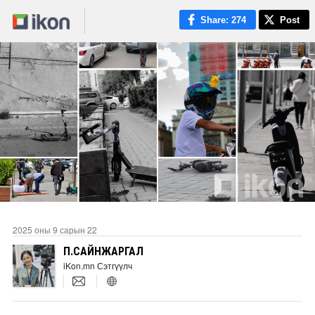
Share
: 274
Post
2025 оны 9 сарын 22
П.САЙНЖАРГАЛ
iKon.mn Сэтгүүлч