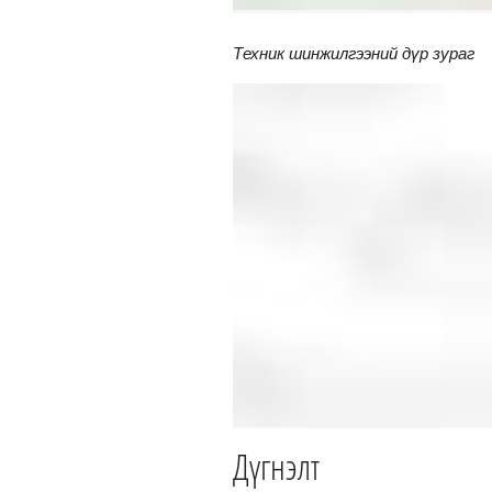
Техник шинжилгээний дүр зураг
Дүгнэлт