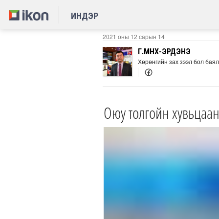
ИНДЭР
2021 оны 12 сарын 14
Г.МӨНХ-ЭРДЭНЭ
Хөрөнгийн зах зээл бол баял
Оюу толгойн хувьцаан