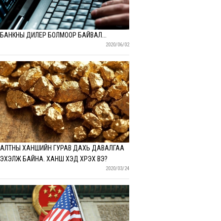
БАНКНЫ ДИЛЕР БОЛМООР БАЙВАЛ...
2020/06/02
АЛТНЫ ХАНШИЙН ГУРАВ ДАХЬ ДАВАЛГАА
ЭХЭЛЖ БАЙНА. ХАНШ ХЭД ХҮРЭХ ВЭ?
2020/03/24