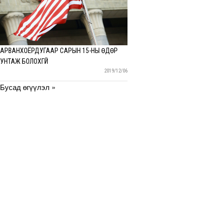
АРВАНХОЁРДУГААР САРЫН 15-НЫ ӨДӨР
УНТАЖ БОЛОХГҮЙ
2019/12/06
Бусад өгүүлэл »