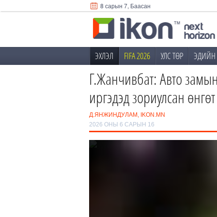
8 сарын 7, Баасан
ЭХЛЭЛ
FIFA 2026
УЛС ТӨР
ЭДИЙН 
Г.Жанчивбат: Авто замын
иргэдэд зориулсан өнгөт
Д.ЯНЖИНДУЛАМ, IKON.MN
2026 ОНЫ 6 САРЫН 16