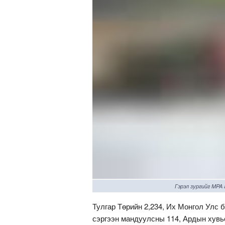
Гэрэл зургийг MPA
Тулгар Төрийн 2,234, Их Монгол Улс б
сэргээн мандуулсны 114, Ардын хувь