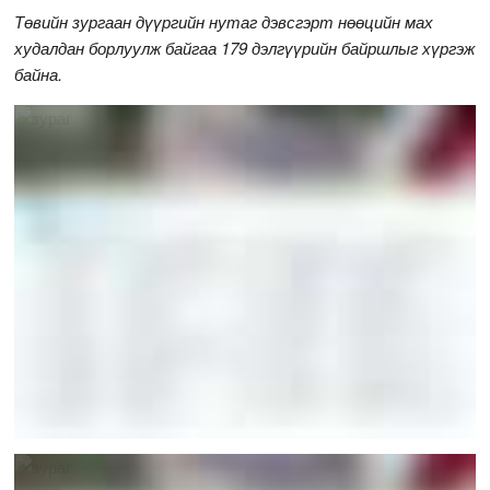
Төвийн зургаан дүүргийн нутаг дэвсгэрт нөөцийн мах
худалдан борлуулж байгаа 179 дэлгүүрийн байршлыг хүргэж
байна.