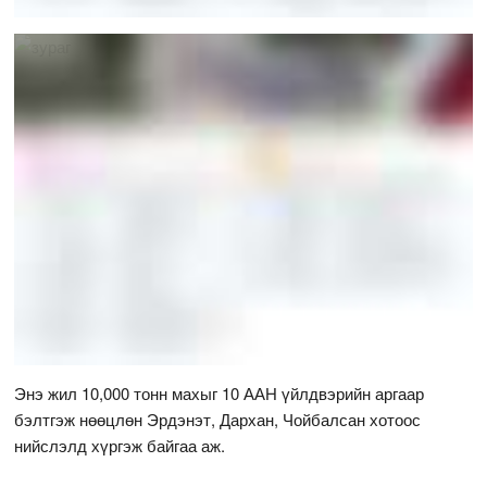
Энэ жил 10,000 тонн махыг 10 ААН үйлдвэрийн аргаар
бэлтгэж нөөцлөн Эрдэнэт, Дархан, Чойбалсан хотоос
нийслэлд хүргэж байгаа аж.