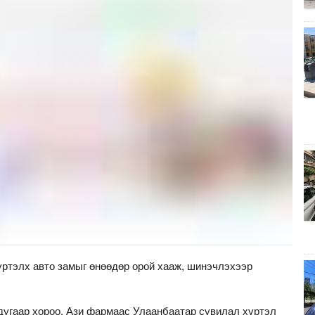
ртэлх авто замыг өнөөдөр орой хааж, шинэчлэхээр
 дугаар хороо, Ази фармаас Улаанбаатар сувилал хүртэл